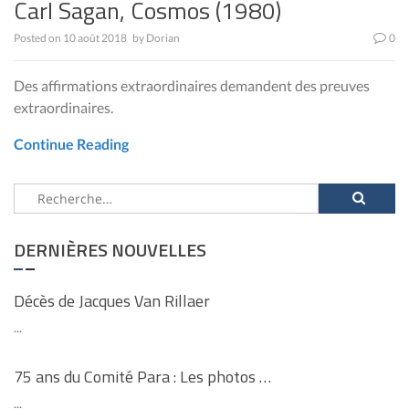
Carl Sagan, Cosmos (1980)
Posted on
10 août 2018
by
Dorian
0
Des affirmations extraordinaires demandent des preuves
extraordinaires.
Continue Reading
Rechercher :
DERNIÈRES NOUVELLES
Décès de Jacques Van Rillaer
...
75 ans du Comité Para : Les photos …
...