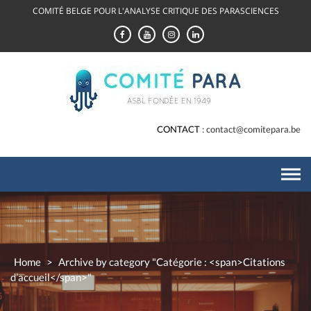
Skip
COMITÉ BELGE POUR L'ANALYSE CRITIQUE DES PARASCIENCES
to
content
CONTACT
contact@comitepara.be
Home
>
Archive by category "Catégorie : <span>Citations
d’accueil</span>"