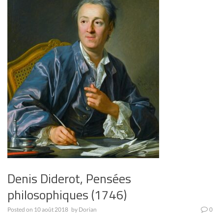
Denis Diderot, Pensées
philosophiques (1746)
Posted on
10 août 2018
by
Dorian
0