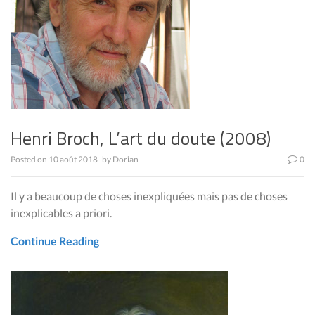
Henri Broch, L’art du doute (2008)
Posted on
10 août 2018
by
Dorian
0
Il y a beaucoup de choses inexpliquées mais pas de choses
inexplicables a priori.
Continue Reading