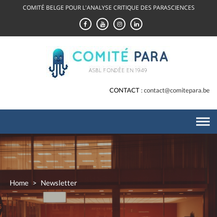
Skip
COMITÉ BELGE POUR L'ANALYSE CRITIQUE DES PARASCIENCES
to
content
CONTACT
contact@comitepara.be
Home
>
Newsletter