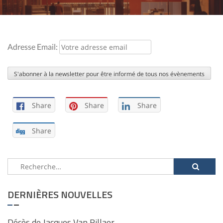
Adresse Email:
Share
Share
Share
Share
Rechercher :
DERNIÈRES NOUVELLES
Décès de Jacques Van Rillaer