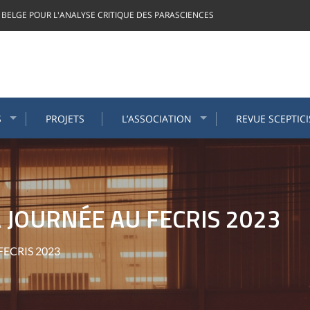
 BELGE POUR L'ANALYSE CRITIQUE DES PARASCIENCES
S
PROJETS
L’ASSOCIATION
REVUE SCEPTIC
 JOURNÉE AU FECRIS 2023
 FECRIS 2023