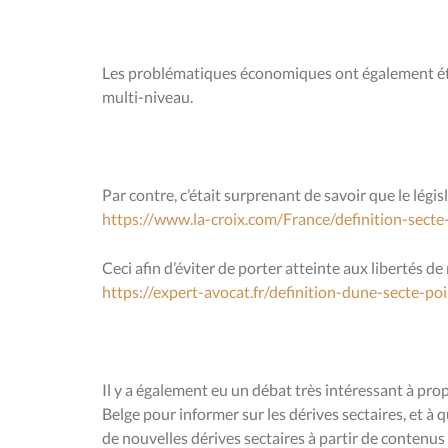
Les problématiques économiques ont également été 
multi-niveau.
Par contre, c’était surprenant de savoir que le légis
https://www.la-croix.com/France/definition-sect
Ceci afin d’éviter de porter atteinte aux libertés de 
https://expert-avocat.fr/definition-dune-secte-po
Il y a également eu un débat très intéressant à prop
Belge pour informer sur les dérives sectaires, et à q
de nouvelles dérives sectaires à partir de contenu