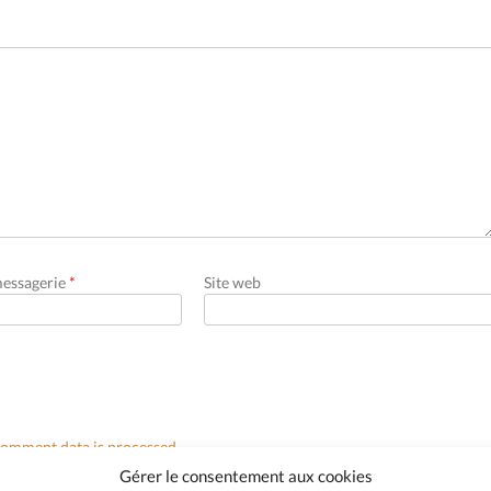
messagerie
*
Site web
omment data is processed.
Gérer le consentement aux cookies