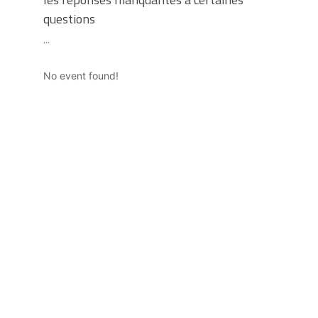
questions
...
No event found!