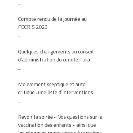
...
Compte rendu de la journée au
FECRIS 2023
...
Quelques changements au conseil
d’administration du comité Para
...
Mouvement sceptique et auto-
critique : une liste d’interventions
...
Revoir la soirée « Vos questions sur la
vaccination des enfants » ainsi que
les réponses manquantes à certaines