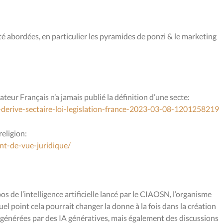
abordées, en particulier les pyramides de ponzi & le marketing
lateur Français n’a jamais publié la définition d’une secte:
e-derive-sectaire-loi-legislation-france-2023-03-08-1201258219
religion:
int-de-vue-juridique/
os de l’intelligence artificielle lancé par le CIAOSN, l’organisme
uel point cela pourrait changer la donne à la fois dans la création
s générées par des IA génératives, mais également des discussions