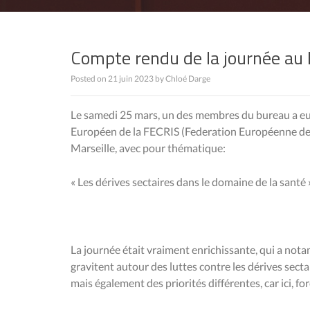
Compte rendu de la journée au
Posted on
21 juin 2023
by
Chloé Darge
Le samedi 25 mars, un des membres du bureau a eu 
Européen de la FECRIS (Federation Européenne des 
Marseille, avec pour thématique:
« Les dérives sectaires dans le domaine de la santé
La journée était vraiment enrichissante, qui a no
gravitent autour des luttes contre les dérives secta
mais également des priorités différentes, car ici, for