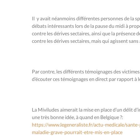
Il y avait néanmoins différentes personnes de la sp
débats intéressants lors de la pause du midi à prop
contre les dérives sectaires, ainsi que la présence
contre les dérives sectaires, mais qui agissent sans 
Par contre, les différents témoignages des victime
d’écouter ces témoignages en direct par rapport à le
La Miviludes aimerait la mise en place d’un délit d’i
une très bonne idée, à quand en Belgique ?:
https://www.legeneraliste.fr/actu-medicale/sante-
maladie-grave-pourrait-etre-mis-en-place