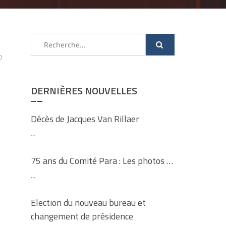
Rechercher :
0
DERNIÈRES NOUVELLES
Décès de Jacques Van Rillaer
...
75 ans du Comité Para : Les photos …
...
Election du nouveau bureau et
changement de présidence