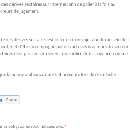
es dérives sectaires sur Internet, afin de palier à la fois au
erreurs de jugement.
e des dérives sectaires est loin d’être un sujet anodin au sein de l
umenter et d’être accompagné par des actrices & acteurs du secteur
 sectaires n’est pas sensée devenir une police de la croyance, comme
que la bonne ambiance qui était présente lors de cette belle
Share
mps obligatoires sont indiqués avec
*