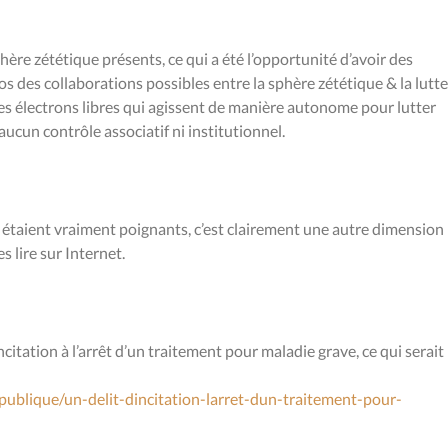
hère zététique présents, ce qui a été l’opportunité d’avoir des
os des collaborations possibles entre la sphère zététique & la lutte
 des électrons libres qui agissent de manière autonome pour lutter
aucun contrôle associatif ni institutionnel.
s étaient vraiment poignants, c’est clairement une autre dimension
s lire sur Internet.
ncitation à l’arrêt d’un traitement pour maladie grave, ce qui serait
publique/un-delit-dincitation-larret-dun-traitement-pour-