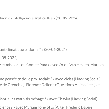
r les intelligences artificielles » (28-09-2024)
éant climatique endormi ? » (30-06-2024)
6-05-2024)
re et missions du Comité Para » avec Orion Van Helden, Mathias
 pensée critique pro-sociale ? » avec Viciss (Hacking Social),
é de Grenoble), Florence Dellerie (Questions Animalistes) et
 font-elles mauvais ménage ? » avec Chayka (Hacking Social)
science ? » avec Myriam Tonelotto (Arte), Frédéric Dabire