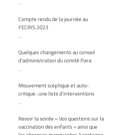
...
Compte rendu de la journée au
FECRIS 2023
...
Quelques changements au conseil
d’administration du comité Para
...
Mouvement sceptique et auto-
critique : une liste d’interventions
...
Revoir la soirée « Vos questions sur la
vaccination des enfants » ainsi que
les réponses manquantes à certaines