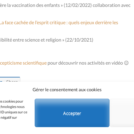
ère la vaccination des enfants » (12/02/2022) collaboration avec
La face cachée de l’esprit critique : quels enjeux derrière les
ilité entre science et religion » (22/10/2021)
cepticisme scientifique
pour découvrir nos activités en vidéo 😉
Share
Gérer le consentement aux cookies
les cookies pour
technologies nous
 ID uniques sur ce
Accepter
 négatif sur
© 2026 COMITÉ PARA | WORDPRESS THEME:
ENLIGHTEN