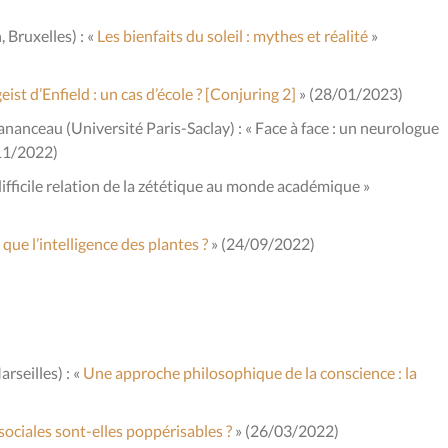
 Bruxelles) : «
Les bienfaits du soleil : mythes et réalité
»
eist d’Enfield : un cas d’école ? [Conjuring 2]
» (28/01/2023)
nanceau (Université Paris-Saclay) : « Face à face : un neurologue
/11/2022)
difficile relation de la zététique au monde académique »
que l’intelligence des plantes ?
» (24/09/2022)
rseilles) : «
Une approche philosophique de la conscience : la
sociales sont-elles poppérisables ?
» (26/03/2022)