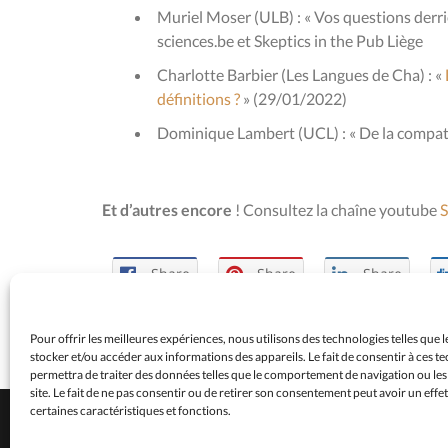
Muriel Moser (ULB) : « Vos questions derri
sciences.be et Skeptics in the Pub Liège
Charlotte Barbier (Les Langues de Cha) : «
définitions ?
» (29/01/2022)
Dominique Lambert (UCL) : « De la compatib
Et d’autres encore
! Consultez la chaîne youtube
S
Share
Share
Share
Pour offrir les meilleures expériences, nous utilisons des technologies telles que 
stocker et/ou accéder aux informations des appareils. Le fait de consentir à ces 
permettra de traiter des données telles que le comportement de navigation ou les
site. Le fait de ne pas consentir ou de retirer son consentement peut avoir un effet
certaines caractéristiques et fonctions.