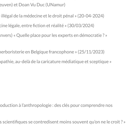
U Leuven) et Doan Vu Duc (UNamur)
illégal de la médecine et le droit pénal » (20-04-2024)
ne légale, entre fiction et réalité » (30/03/2024)
vers) « Quelle place pour les experts en démocratie ? »
« L’herboristerie en Belgique francophone » (25/11/2023)
opathie, au-delà de la caricature médiatique et sceptique »
oduction à l’anthropologie : des clés pour comprendre nos
scientifiques se contredisent moins souvent qu’on ne le croit ? »