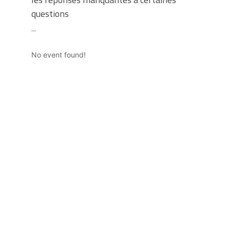
questions
...
No event found!