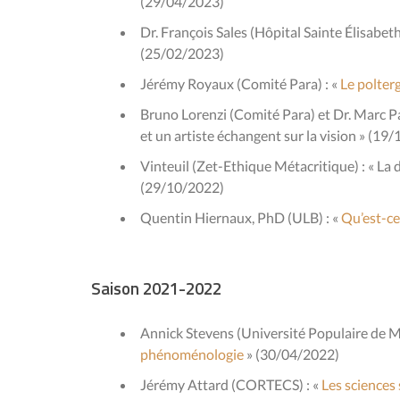
(29/04/2023)
Dr. François Sales (Hôpital Sainte Élisabeth,
(25/02/2023)
Jérémy Royaux (Comité Para) : «
Le polterg
Bruno Lorenzi (Comité Para) et Dr. Marc Pa
et un artiste échangent sur la vision » (19
Vinteuil (Zet-Ethique Métacritique) : « La 
(29/10/2022)
Quentin Hiernaux, PhD (ULB) : «
Qu’est-ce 
Saison 2021-2022
Annick Stevens (Université Populaire de Ma
phénoménologie
» (30/04/2022)
Jérémy Attard (CORTECS) : «
Les sciences 