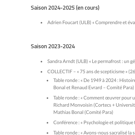
Saison 2024-2025 (en cours)
Adrien Foucart (ULB) « Comprendre et évalue
Saison 2023-2024
Sandra Arndt (ULB) « Le permafrost : un g
COLLECTIF – « 75 ans de scepticisme » (2
Table ronde : « De 1949 à 2024 : Histoi
Bonal et Renaud Evrard – Comité Para)
Table ronde : « Comment œuvrer pour une
Richard Monvoisin (Cortecs + Universit
Mathias Bonal (Comité Para)
Conférence : « Psychologie et politique
Table ronde : « Avons-nous sacralisé la 