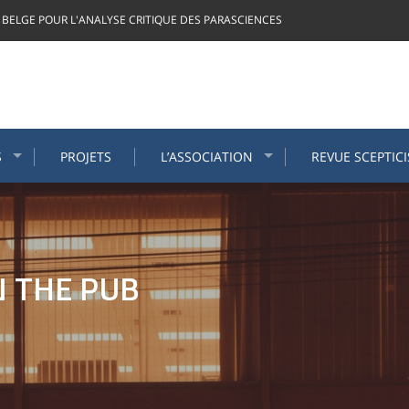
 BELGE POUR L'ANALYSE CRITIQUE DES PARASCIENCES
S
PROJETS
L’ASSOCIATION
REVUE SCEPTIC
N THE PUB