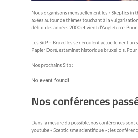
Nous organisons mensuellement les « Skeptics in th
axées autour de thèmes touchant à la vulgarisation s
début des années 2000 et vient d’Angleterre. Pour p
Les SitP – Bruxelles se déroulent actuellement un s
Papier Doré, estaminet historique bruxellois. Pour p
Nos prochains Sitp :
No event found!
Nos conférences pass
Dans la mesure du possible, nos conférences sont 
youtube « Scepticisme scientifique » ; les conférence