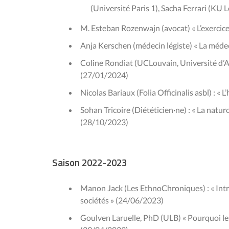
(Université Paris 1), Sacha Ferrari (K
M. Esteban Rozenwajn (avocat) « L’exercice 
Anja Kerschen (médecin légiste) « La médeci
Coline Rondiat (UCLouvain, Université d’An
(27/01/2024)
Nicolas Bariaux (Folia Officinalis asbl) : 
Sohan Tricoire (Diététicien·ne) : « La natur
(28/10/2023)
Saison 2022-2023
Manon Jack (Les EthnoChroniques) : « Intr
sociétés » (24/06/2023)
Goulven Laruelle, PhD (ULB) « Pourquoi les 