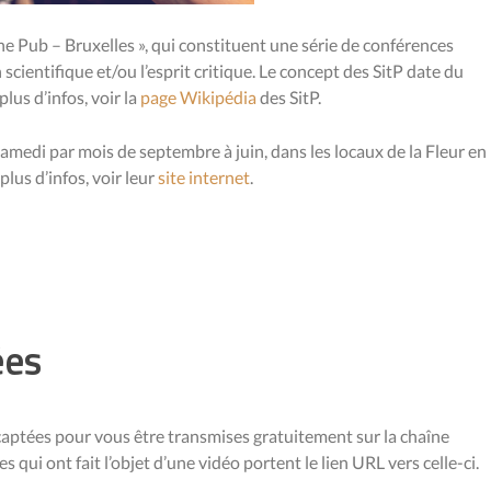
e Pub – Bruxelles », qui constituent une série de conférences
cientifique et/ou l’esprit critique. Le concept des SitP date du
lus d’infos, voir la
page Wikipédia
des SitP.
amedi par mois de septembre à juin, dans les locaux de la Fleur en
lus d’infos, voir leur
site internet
.
ées
captées pour vous être transmises gratuitement sur la chaîne
s qui ont fait l’objet d’une vidéo portent le lien URL vers celle-ci.