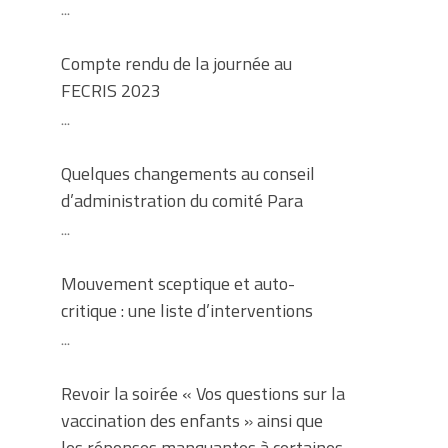
...
Compte rendu de la journée au
FECRIS 2023
...
Quelques changements au conseil
d’administration du comité Para
...
Mouvement sceptique et auto-
critique : une liste d’interventions
...
Revoir la soirée « Vos questions sur la
vaccination des enfants » ainsi que
les réponses manquantes à certaines