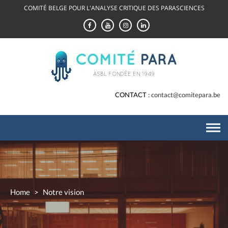
Skip
COMITÉ BELGE POUR L'ANALYSE CRITIQUE DES PARASCIENCES
to
content
CONTACT
contact@comitepara.be
Home
>
Notre vision