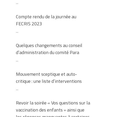
...
Compte rendu de la journée au
FECRIS 2023
...
Quelques changements au conseil
d’administration du comité Para
...
Mouvement sceptique et auto-
critique : une liste d’interventions
...
Revoir la soirée « Vos questions sur la
vaccination des enfants » ainsi que
les réponses manquantes à certaines