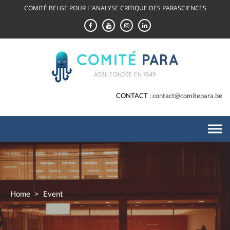
Skip
COMITÉ BELGE POUR L'ANALYSE CRITIQUE DES PARASCIENCES
to
content
CONTACT
contact@comitepara.be
Home
>
Event