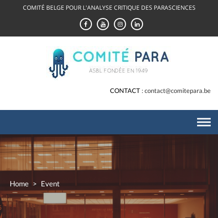
Skip
COMITÉ BELGE POUR L'ANALYSE CRITIQUE DES PARASCIENCES
to
content
CONTACT
contact@comitepara.be
Home
>
Event