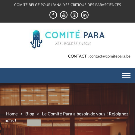
Skip
COMITÉ BELGE POUR L'ANALYSE CRITIQUE DES PARASCIENCES
to
content
CONTACT
contact@comitepara.be
Home
>
Blog
>
Le Comité Para a besoin de vous ! Rejoignez-
nous !