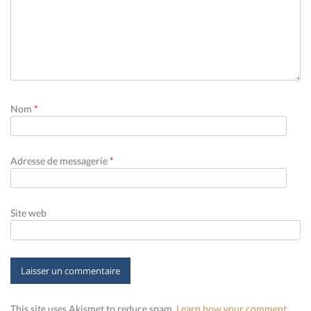
Nom
*
Adresse de messagerie
*
Site web
This site uses Akismet to reduce spam.
Learn how your comment