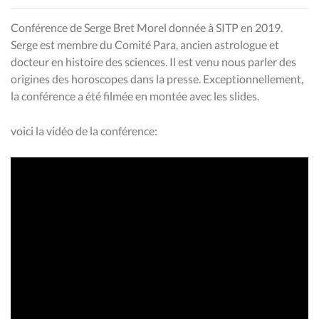
Conférence de Serge Bret Morel donnée à SITP en 2019.
Serge est membre du Comité Para, ancien astrologue et
docteur en histoire des sciences. Il est venu nous parler des
origines des horoscopes dans la presse. Exceptionnellement,
la conférence a été filmée en montée avec les slides.
voici la vidéo de la conférence: