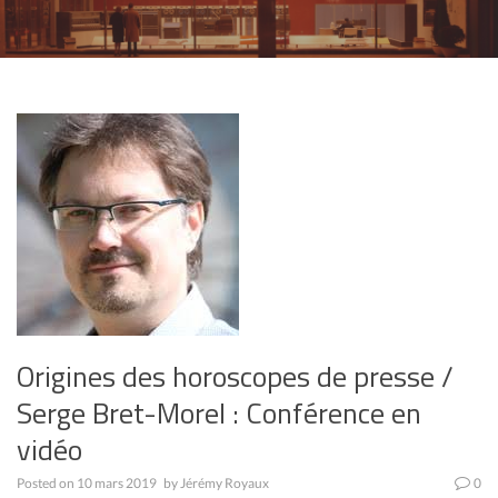
Origines des horoscopes de presse /
Serge Bret-Morel : Conférence en
vidéo
Posted on
10 mars 2019
by
Jérémy Royaux
0