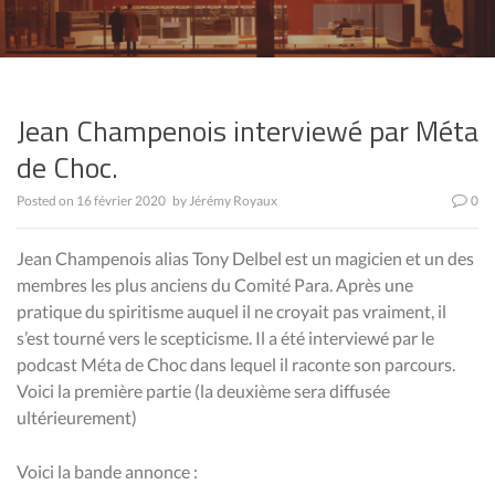
Jean Champenois interviewé par Méta
de Choc.
Posted on
16 février 2020
by
Jérémy Royaux
0
Jean Champenois alias Tony Delbel est un magicien et un des
membres les plus anciens du Comité Para. Après une
pratique du spiritisme auquel il ne croyait pas vraiment, il
s’est tourné vers le scepticisme. Il a été interviewé par le
podcast Méta de Choc dans lequel il raconte son parcours.
Voici la première partie (la deuxième sera diffusée
ultérieurement)
Voici la bande annonce :