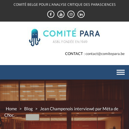
Skip
COMITÉ BELGE POUR L'ANALYSE CRITIQUE DES PARASCIENCES
to
content
CONTACT
contact@comitepara.be
Home
>
Blog
>
Jean Champenois interviewé par Méta de
Choc.