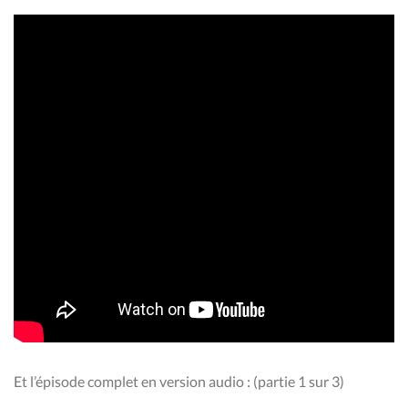
Et l’épisode complet en version audio : (partie 1 sur 3)