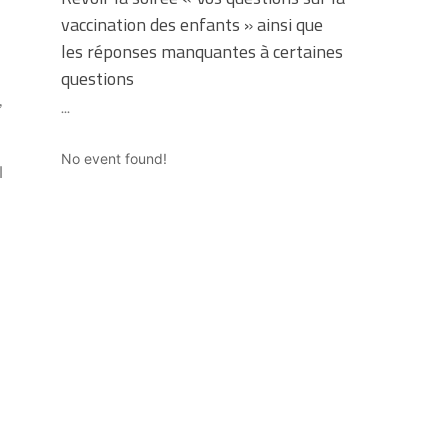
vaccination des enfants » ainsi que
les réponses manquantes à certaines
questions
,
...
No event found!
l