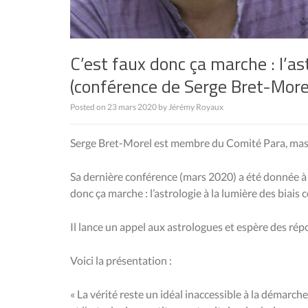
C’est faux donc ça marche : l’ast
(conférence de Serge Bret-More
Posted on
23 mars 2020
by
Jérémy Royaux
Serge Bret-Morel est membre du Comité Para,
mas
Sa dernière conférence (mars 2020) a été donnée 
donc ça marche : l’astrologie à la lumière des biais c
Il lance un appel aux astrologues et espère des rép
Voici la présentation :
« La vérité reste un idéal inaccessible à la démarche 