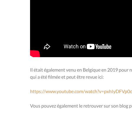
Il était également venu en Belgique en 2019 pour n
qui a été filmée et peut être revue ici:
https://www.youtube.com/watch?v=pxhIyDFVp0
Vous pouvez également le retrouver sur son blog p