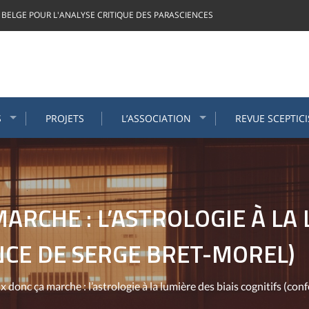
 BELGE POUR L'ANALYSE CRITIQUE DES PARASCIENCES
S
PROJETS
L’ASSOCIATION
REVUE SCEPTIC
ARCHE : L’ASTROLOGIE À LA 
NCE DE SERGE BRET-MOREL)
ux donc ça marche : l’astrologie à la lumière des biais cognitifs (c