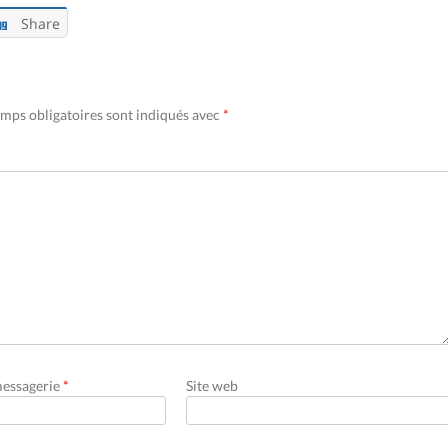
Share
mps obligatoires sont indiqués avec
*
messagerie
*
Site web