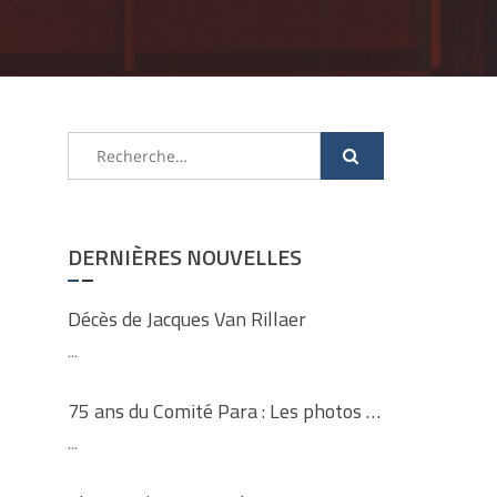
Rechercher :
DERNIÈRES NOUVELLES
Décès de Jacques Van Rillaer
...
75 ans du Comité Para : Les photos …
...