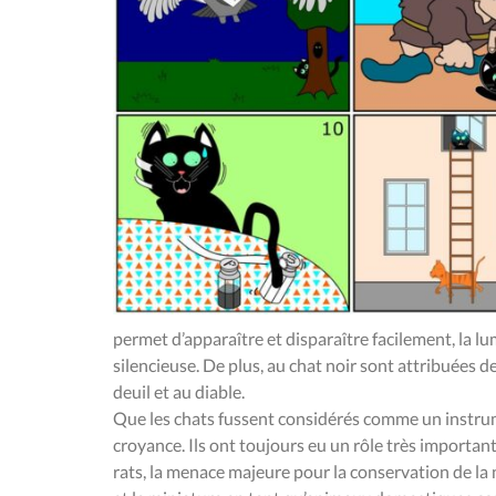
permet d’apparaître et disparaître facilement, la l
silencieuse. De plus, au chat noir sont attribuées d
deuil et au diable.
Que les chats fussent considérés comme un instru
croyance. Ils ont toujours eu un rôle très important
rats, la menace majeure pour la conservation de la n