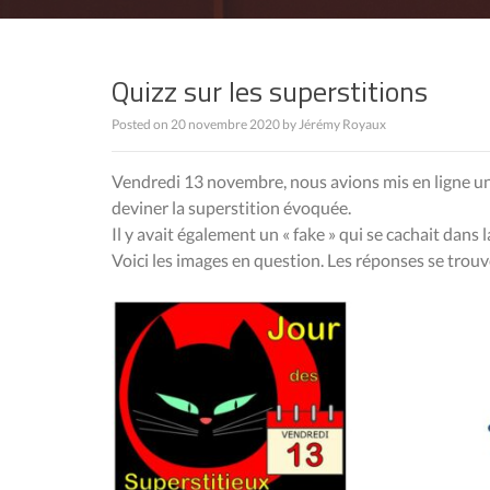
Quizz sur les superstitions
Posted on
20 novembre 2020
by
Jérémy Royaux
Vendredi 13 novembre, nous avions mis en ligne un « 
deviner la superstition évoquée.
Il y avait également un « fake » qui se cachait dans la
Voici les images en question. Les réponses se trou