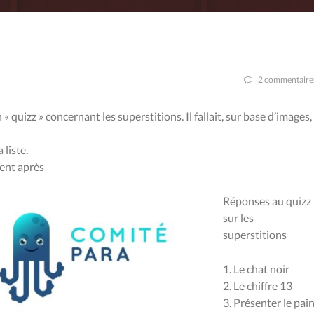
2 commentaire
quizz » concernant les superstitions. Il fallait, sur base d’images,
 liste.
vent après
Réponses au quizz
sur les
superstitions
1. Le chat noir
2. Le chiffre 13
3. Présenter le pai