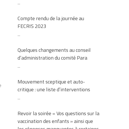
...
Compte rendu de la journée au
FECRIS 2023
...
Quelques changements au conseil
d’administration du comité Para
...
Mouvement sceptique et auto-
e
critique : une liste d’interventions
...
Revoir la soirée « Vos questions sur la
vaccination des enfants » ainsi que
les réponses manquantes à certaines