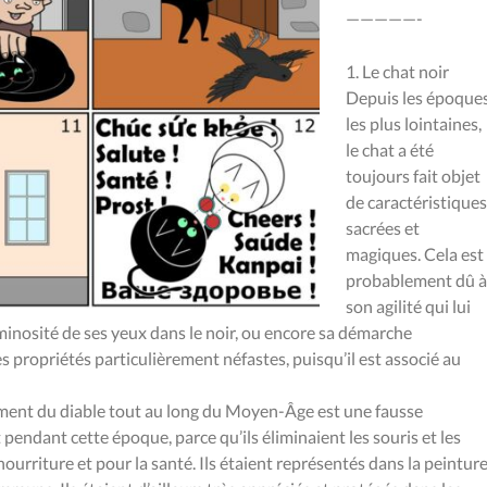
—————-
1. Le chat noir
Depuis les époque
les plus lointaines,
le chat a été
toujours fait objet
de caractéristiques
sacrées et
magiques. Cela est
probablement dû à
son agilité qui lui
uminosité de ses yeux dans le noir, ou encore sa démarche
es propriétés particulièrement néfastes, puisqu’il est associé au
ment du diable tout au long du Moyen-Âge est une fausse
 pendant cette époque, parce qu’ils éliminaient les souris et les
ourriture et pour la santé. Ils étaient représentés dans la peintur