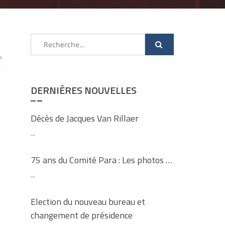
Rechercher :
s
DERNIÈRES NOUVELLES
Décès de Jacques Van Rillaer
...
75 ans du Comité Para : Les photos …
...
Election du nouveau bureau et
changement de présidence
n