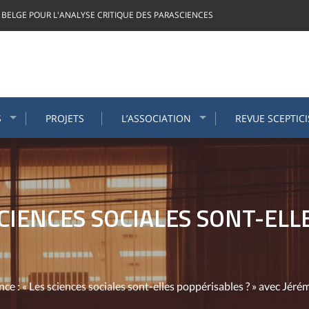
 BELGE POUR L'ANALYSE CRITIQUE DES PARASCIENCES
S
PROJETS
L’ASSOCIATION
REVUE SCEPTIC
SCIENCES SOCIALES SONT-ELL
ce : « Les sciences sociales sont-elles poppérisables ? » avec Jéré