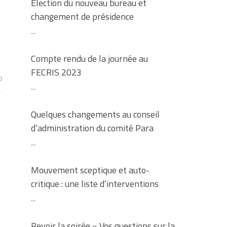
Election du nouveau bureau et
changement de présidence
...
Compte rendu de la journée au
FECRIS 2023
0
...
Quelques changements au conseil
d’administration du comité Para
...
Mouvement sceptique et auto-
critique : une liste d’interventions
...
Revoir la soirée « Vos questions sur la