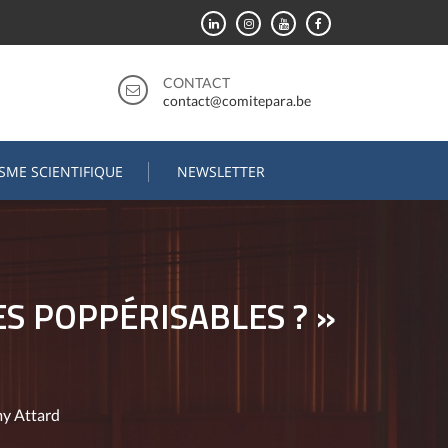
CONTACT
contact@comitepara.be
ISME SCIENTIFIQUE
NEWSLETTER
ES POPPÉRISABLES ? »
my Attard