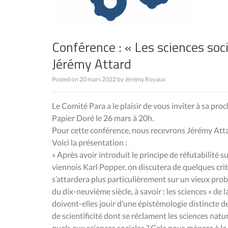
Conférence : « Les sciences soc
Jérémy Attard
Posted on
20 mars 2022
by
Jérémy Royaux
Le Comité Para a le plaisir de vous inviter à sa pro
Papier Doré le 26 mars à 20h.
Pour cette conférence, nous recevrons Jérémy Atta
Voici la présentation :
« Après avoir introduit le principe de réfutabilité 
viennois Karl Popper, on discutera de quelques cri
s’attardera plus particulièrement sur un vieux prob
du dix-neuvième siècle, à savoir : les sciences « de 
doivent-elles jouir d’une épistémologie distincte de 
de scientificité dont se réclament les sciences nature
quels aux sciences sociales ? Cela nous mènera à la