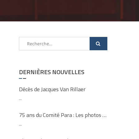
Rechercher :
DERNIÈRES NOUVELLES
Décès de Jacques Van Rillaer
...
75 ans du Comité Para : Les photos …
...