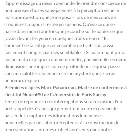
L’apprentissage du dessin demande de prendre conscience de
nombreuses choses sous-jacentes à la perception visuelle
mais une question que je me posais lors de mes cours de
croquis est toujours restée en suspens. Qu’est-ce qui se
passe dans mon crâne lorsque je couche sur le papier ce que
j’avais devant les yeux en quelques traits d’encre ? Et
comment se fait-il que cet ensemble de traits soit aussi
facilement compris par mes semblables ? Si maintenant je n’ai
aucun mal à expliquer comment rendre, par exemple, en deux
dimensions une impression de profondeur, ce qui se passe
sous ma calotte crânienne reste un mystère que je serais
heureux d’explorer.
Prémices d’après Marc Pananceau, Maitre de conference à
l’institut NeuroPSI de l’Université de Paris Saclay :
Tenter de répondre à ces interrogations sera l’occasion d’un
bref rappel des étapes qui permettent à notre cerveau de
passer de la capture des informations lumineuses
ponctuelles par nos photorécepteurs, à la construction de
représentations internes d’objets présents dans notre