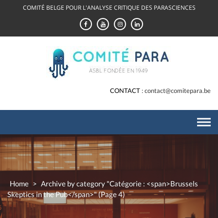
Skip
COMITÉ BELGE POUR L'ANALYSE CRITIQUE DES PARASCIENCES
to
content
CONTACT
contact@comitepara.be
Home
>
Archive by category "Catégorie : <span>Brussels
Skeptics in the Pub</span>"
(Page 4)