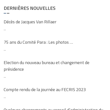
DERNIÈRES NOUVELLES
Décès de Jacques Van Rillaer
...
75 ans du Comité Para : Les photos …
...
Election du nouveau bureau et changement de
présidence
...
Compte rendu de la journée au FECRIS 2023
...
Quelques changements au conseil d’administration du