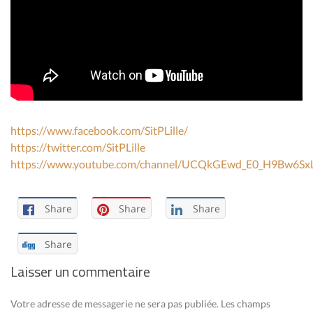
https://www.facebook.com/SitPLille/
https://twitter.com/SitPLille
https://www.youtube.com/channel/UCQkGEwd_E0_H9Bw6S
Share
Share
Share
Share
Laisser un commentaire
Votre adresse de messagerie ne sera pas publiée.
Les champs