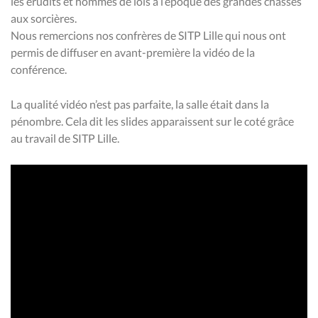
les érudits et hommes de lois à l’époque des grandes chasses
aux sorcières.
Nous remercions nos confrères de SITP Lille qui nous ont
permis de diffuser en avant-première la vidéo de la
conférence.
La qualité vidéo n’est pas parfaite, la salle était dans la
pénombre. Cela dit les slides apparaissent sur le coté grâce
au travail de SITP Lille.