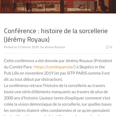
Conférence : histoire de la sorcellerie
(Jérémy Royaux)
Posted on
23 février 2020
by
Jérémy Royaux
0
Cette conférence a été donnée par Jérémy Royaux (Président
du Comité Para :
https://comitepara.be/
) à Skeptics in the
Pub Lille en novembre 2019 (et pas SITP PARIS comme il est
dit au tout début par distraction).
La conférence retrace l’histoire de la sorcellerie au travers
toute une série d’éléments marquants au travers de plus de
2000 ans d’histoire. L’auteur tente d’expliquer comment s’est
créée la vision dé
moniaque de la sorcellerie, sur quelles bases
les sorcières étaient-elles condamnées et ce qu’en pensaient