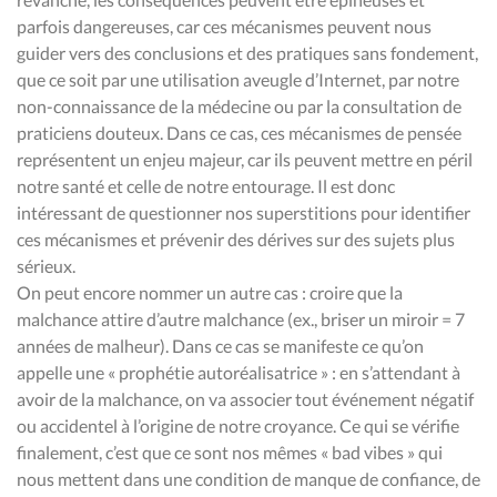
parfois dangereuses, car ces mécanismes peuvent nous
guider vers des conclusions et des pratiques sans fondement,
que ce soit par une utilisation aveugle d’Internet, par notre
non-connaissance de la médecine ou par la consultation de
praticiens douteux. Dans ce cas, ces mécanismes de pensée
représentent un enjeu majeur, car ils peuvent mettre en péril
notre santé et celle de notre entourage. Il est donc
intéressant de questionner nos superstitions pour identifier
ces mécanismes et prévenir des dérives sur des sujets plus
sérieux.
On peut encore nommer un autre cas : croire que la
malchance attire d’autre malchance (ex., briser un miroir = 7
années de malheur). Dans ce cas se manifeste ce qu’on
appelle une « prophétie autoréalisatrice » : en s’attendant à
avoir de la malchance, on va associer tout événement négatif
ou accidentel à l’origine de notre croyance. Ce qui se vérifie
finalement, c’est que ce sont nos mêmes « bad vibes » qui
nous mettent dans une condition de manque de confiance, de