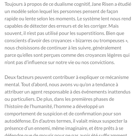
Toujours à propos de ce dualisme cognitif, Jane Risen a étudié
un modèle selon lequel les personnes pensent de façon
rapide ou lente selon les moments. Le système lent nous rend
capables de détecter des erreurs et de les corriger. Mais
souvent, il n’est pas utilisé pour les superstitions. Bien que
conscients d’avoir des croyances « bizarres ou trompeuses »,
nous choisissons de continuer à les suivre, généralement
parce qu’elles sont perçues comme des croyances légères qui
n’ont pas d’influence sur notre vie ou nos convictions.
Deux facteurs peuvent contribuer à expliquer ce mécanisme
mental. Tout d’abord, nous avons vu qu’on a tendance à
attribuer un agent responsable à des événements inattendus
ou particuliers. De plus, dans les premières phases de
l’histoire de l’humanité, l’homme a développé un
comportement de suspicion et de confirmation pour son
autodéfense. En d’autres termes, il valait mieux suspecter la
présence d’un ennemi, même imaginaire, et être prêts à se
défendre que de mourir pour ne pas avoir été suffisamment