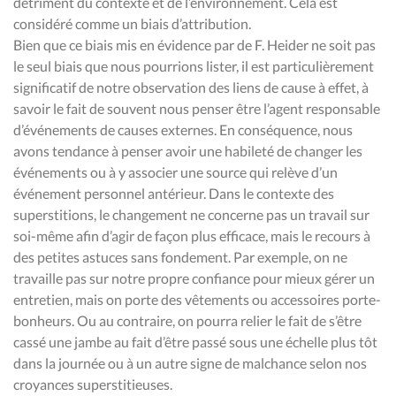
détriment du contexte et de l’environnement. Cela est
considéré comme un biais d’attribution.
Bien que ce biais mis en évidence par de F. Heider ne soit pas
le seul biais que nous pourrions lister, il est particulièrement
significatif de notre observation des liens de cause à effet, à
savoir le fait de souvent nous penser être l’agent responsable
d’événements de causes externes. En conséquence, nous
avons tendance à penser avoir une habileté de changer les
événements ou à y associer une source qui relève d’un
événement personnel antérieur. Dans le contexte des
superstitions, le changement ne concerne pas un travail sur
soi-même afin d’agir de façon plus efficace, mais le recours à
des petites astuces sans fondement. Par exemple, on ne
travaille pas sur notre propre confiance pour mieux gérer un
entretien, mais on porte des vêtements ou accessoires porte-
bonheurs. Ou au contraire, on pourra relier le fait de s’être
cassé une jambe au fait d’être passé sous une échelle plus tôt
dans la journée ou à un autre signe de malchance selon nos
croyances superstitieuses.