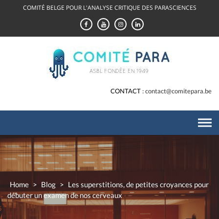
Skip
COMITÉ BELGE POUR L'ANALYSE CRITIQUE DES PARASCIENCES
to
content
CONTACT
contact@comitepara.be
Home
>
Blog
>
Les superstitions, de petites croyances pour
débuter un examen de nos cerveaux