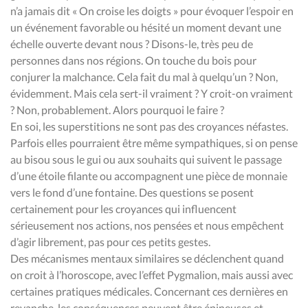
n’a jamais dit « On croise les doigts » pour évoquer l’espoir en
un événement favorable ou hésité un moment devant une
échelle ouverte devant nous ? Disons-le, très peu de
personnes dans nos régions. On touche du bois pour
conjurer la malchance. Cela fait du mal à quelqu’un ? Non,
évidemment. Mais cela sert-il vraiment ? Y croit-on vraiment
? Non, probablement. Alors pourquoi le faire ?
En soi, les superstitions ne sont pas des croyances néfastes.
Parfois elles pourraient être même sympathiques, si on pense
au bisou sous le gui ou aux souhaits qui suivent le passage
d’une étoile filante ou accompagnent une pièce de monnaie
vers le fond d’une fontaine. Des questions se posent
certainement pour les croyances qui influencent
sérieusement nos actions, nos pensées et nous empêchent
d’agir librement, pas pour ces petits gestes.
Des mécanismes mentaux similaires se déclenchent quand
on croit à l’horoscope, avec l’effet Pygmalion, mais aussi avec
certaines pratiques médicales. Concernant ces dernières en
revanche, les conséquences peuvent être épineuses et