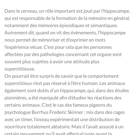
Dans le cerveau, un rôle important est joué par l’hippocampe,
qui est responsable de la formation de la mémoire en général,
notamment des mémoires épisodiques et sémantiques.
Autrement dit, quand on vit des évènements, l’hippocampe
nous permet de mémoriser et d’exprimer en mots
l’expérience vécue. C’est pour cela que les personnes
affectées par des pathologies concernant cet organe sont
souvent plus sujettes à avoir une attitude plus
superstitieuse.
On pourrait être surpris de savoir que le comportement
superstitieux n’est pas réservé à l’être humain. Les animaux
également sont dotés d’un hippocampe, qui, dans des études
pionnières, a été manipulé afin d’étudier les réactions des
certains animaux. C’est le cas des fameux pigeons du
psychologue Burrhus Frederic Skinner : mis dans des cages
avec un timer, l’oiseau expérimentait une distribution de
nourriture totalement aléatoire. Mais il l’avait associé à un
certain mouvement qu’il avait effectué juste avant la