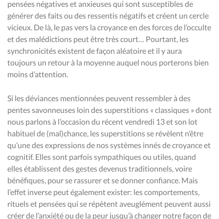
pensées négatives et anxieuses qui sont susceptibles de
générer des faits ou des ressentis négatifs et créent un cercle
vicieux. De là, le pas vers la croyance en des forces de l’occulte
et des malédictions peut être très court… Pourtant, les
synchronicités existent de façon aléatoire et il y aura
toujours un retour à la moyenne auquel nous porterons bien
moins d’attention.
Si les déviances mentionnées peuvent ressembler à des
pentes savonneuses loin des superstitions « classiques » dont
nous parlons à l’occasion du récent vendredi 13 et son lot
habituel de (mal)chance, les superstitions se révèlent n’être
qu’une des expressions de nos systèmes innés de croyance et
cognitif. Elles sont parfois sympathiques ou utiles, quand
elles établissent des gestes devenus traditionnels, voire
bénéfiques, pour se rassurer et se donner confiance. Mais
l’effet inverse peut également exister: les comportements,
rituels et pensées qui se répètent aveuglément peuvent aussi
créer de l’anxiété ou de la peur jusqu’à changer notre façon de