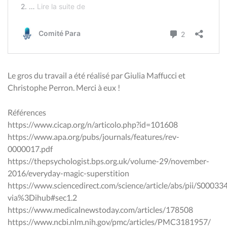
Le gros du travail a été réalisé par Giulia Maffucci et
Christophe Perron. Merci à eux !
Références
https://www.cicap.org/n/articolo.php?id=101608
https://www.apa.org/pubs/journals/features/rev-
0000017.pdf
https://thepsychologist.bps.org.uk/volume-29/november-
2016/everyday-magic-superstition
https://www.sciencedirect.com/science/article/abs/pii/S000
via%3Dihub#sec1.2
https://www.medicalnewstoday.com/articles/178508
https://www.ncbi.nlm.nih.gov/pmc/articles/PMC3181957/