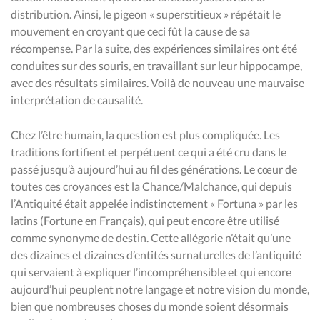
distribution. Ainsi, le pigeon « superstitieux » répétait le
mouvement en croyant que ceci fût la cause de sa
récompense. Par la suite, des expériences similaires ont été
conduites sur des souris, en travaillant sur leur hippocampe,
avec des résultats similaires. Voilà de nouveau une mauvaise
interprétation de causalité.
Chez l’être humain, la question est plus compliquée. Les
traditions fortifient et perpétuent ce qui a été cru dans le
passé jusqu’à aujourd’hui au fil des générations. Le cœur de
toutes ces croyances est la Chance/Malchance, qui depuis
l’Antiquité était appelée indistinctement « Fortuna » par les
latins (Fortune en Français), qui peut encore être utilisé
comme synonyme de destin. Cette allégorie n’était qu’une
des dizaines et dizaines d’entités surnaturelles de l’antiquité
qui servaient à expliquer l’incompréhensible et qui encore
aujourd’hui peuplent notre langage et notre vision du monde,
bien que nombreuses choses du monde soient désormais