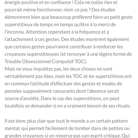
énergie positive et en confiance ! Cela ne coûte rien et
pourrait même fonctionner, n’est-ce pas ? Des études
démontrent bien que beaucoup préfèrent faire un petit geste
superstitieux de temps en temps qu’être à la merci de
l’inconnu. Attention cependant à la fréquence et à
l’attachement à ces gestes. Des études montrent également
que certains gestes pourraient contribuer à renforcer les
croyances superstitieuses (et renvoyer à une légère forme de
Trouble Obsessionnel Compulsif TOC).
Mais ne vous inquiétez pas, les deux choses ne sont
véritablement pas liées, mais les TOC et les superstitions ont
en commun l’attitude d’effectuer des gestes et modes de
pensées supposément rassurants dont l’absence serait
source d’anxiété. Dans le cas des superstitions, on peut
toutefois se demander si on a vraiment besoin de ses rituels.
Il est donc plus clair que tout le monde a un certain pattern
mental, qui permet facilement de tomber dans de petites ou
grandes croyances si on n’exerce pas son esprit critique. Qui