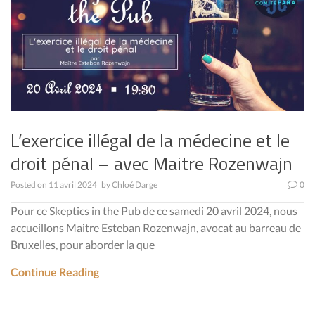
L’exercice illégal de la médecine et le
droit pénal – avec Maitre Rozenwajn
Posted on
11 avril 2024
by
Chloé Darge
0
Pour ce Skeptics in the Pub de ce samedi 20 avril 2024, nous
accueillons Maitre Esteban Rozenwajn, avocat au barreau de
Bruxelles, pour aborder la que
Continue Reading