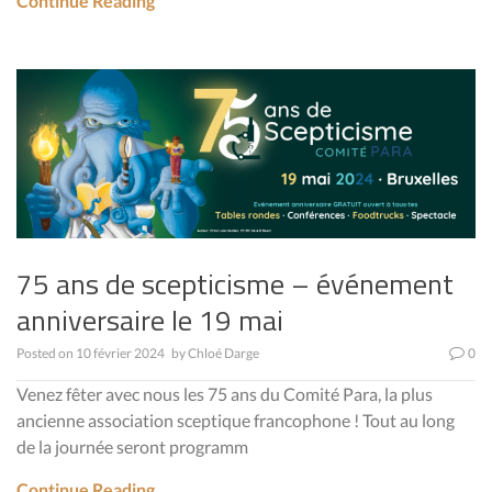
Continue Reading
75 ans de scepticisme – événement
anniversaire le 19 mai
Posted on
10 février 2024
by
Chloé Darge
0
Venez fêter avec nous les 75 ans du Comité Para, la plus
ancienne association sceptique francophone ! Tout au long
de la journée seront programm
Continue Reading