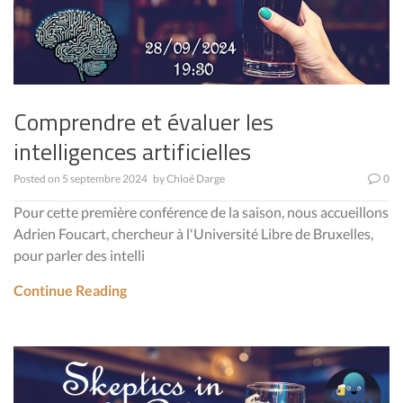
Comprendre et évaluer les
intelligences artificielles
Posted on
5 septembre 2024
by
Chloé Darge
0
Pour cette première conférence de la saison, nous accueillons
Adrien Foucart, chercheur à l'Université Libre de Bruxelles,
pour parler des intelli
Continue Reading