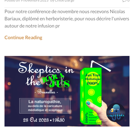
Posted on
9 novembre 2023
by
Chloé Darge
0
Pour notre conférence de novembre nous recevons Nicolas
Bariaux, diplômé en herboristerie, pour nous décrire l'univers
autour de notre infusion pr
Continue Reading