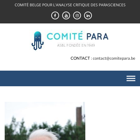
Skip
COMITÉ BELGE POUR L'ANALYSE CRITIQUE DES PARASCIENCES
to
content
CONTACT
contact@comitepara.be
BLOG