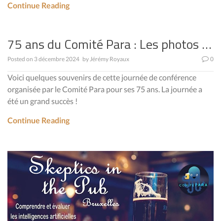
Continue Reading
75 ans du Comité Para : Les photos …
Posted on
3 décembre 2024
by
Jérémy Royaux
0
Voici quelques souvenirs de cette journée de conférence
organisée par le Comité Para pour ses 75 ans. La journée a
été un grand succès !
Continue Reading